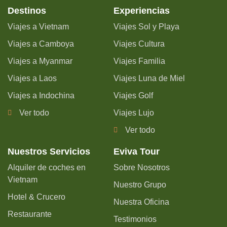
Destinos
Experiencias
Viajes a Vietnam
Viajes Sol y Playa
Viajes a Camboya
Viajes Cultura
Viajes a Myanmar
Viajes Familia
Viajes a Laos
Viajes Luna de Miel
Viajes a Indochina
Viajes Golf
Ver todo
Viajes Lujo
Ver todo
Nuestros Servicios
Eviva Tour
Alquiler de coches en
Sobre Nosotros
Vietnam
Nuestro Grupo
Hotel & Crucero
Nuestra Oficina
Restaurante
Testimonios