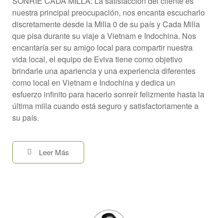
SONRÍE CADA MILLA: La satisfacción del cliente es
nuestra principal preocupación, nos encanta escucharlo
discretamente desde la Milla 0 de su país y Cada Milla
que pisa durante su viaje a Vietnam e Indochina. Nos
encantaría ser su amigo local para compartir nuestra
vida local, el equipo de Eviva tiene como objetivo
brindarle una apariencia y una experiencia diferentes
como local en Vietnam e Indochina y dedica un
esfuerzo infinito para hacerlo sonreír felizmente hasta la
última milla cuando está seguro y satisfactoriamente a
su país.
Leer Más