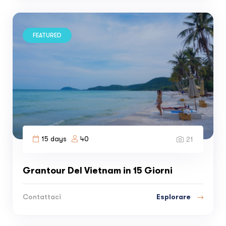
FEATURED
15 days
40
21
Grantour Del Vietnam in 15 Giorni
Esplorare
Contattaci