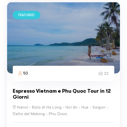
FEATURED
50
22
Espresso Vietnam e Phu Quoc Tour in 12
Giorni
Hanoi - Baia di Ha Long - Hoi An - Hue - Saigon -
Delta del Mekong - Phu Quoc