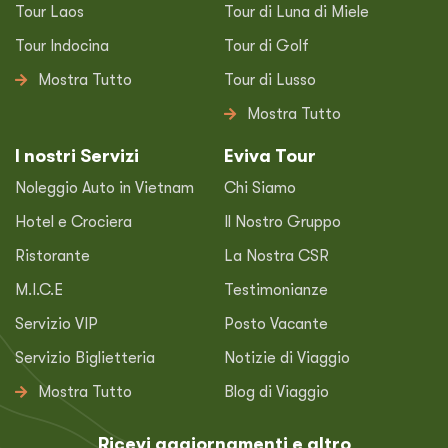
Tour Laos
Tour di Luna di Miele
Tour Indocina
Tour di Golf
Mostra Tutto
Tour di Lusso
Mostra Tutto
I nostri Servizi
Eviva Tour
Noleggio Auto in Vietnam
Chi Siamo
Hotel e Crociera
Il Nostro Gruppo
Ristorante
La Nostra CSR
M.I.C.E
Testimonianze
Servizio VIP
Posto Vacante
Servizio Biglietteria
Notizie di Viaggio
Mostra Tutto
Blog di Viaggio
Ricevi aggiornamenti e altro