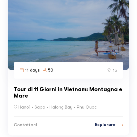
11 days
50
15
Tour di 11 Giorni in Vietnam: Montagna e
Mare
Hanoi - Sapa - Halong Bay - Phu Quoc
Esplorare
Contattaci