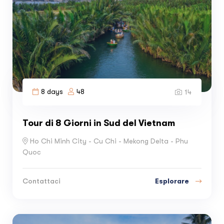
8 days
48
14
Tour di 8 Giorni in Sud del Vietnam
Ho Chi Minh City - Cu Chi - Mekong Delta - Phu
Quoc
Esplorare
Contattaci