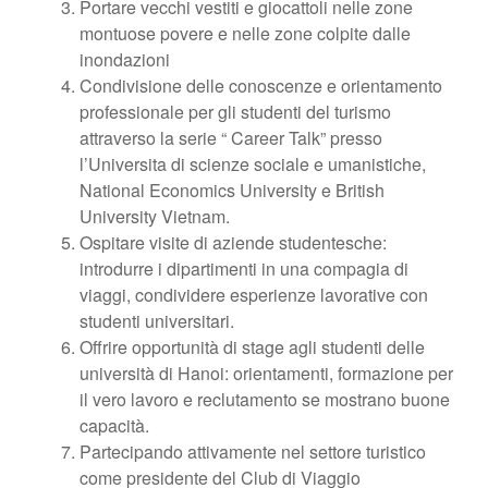
Portare vecchi vestiti e giocattoli nelle zone
montuose povere e nelle zone colpite dalle
inondazioni
Condivisione delle conoscenze e orientamento
professionale per gli studenti del turismo
attraverso la serie “ Career Talk” presso
l’Universita di scienze sociale e umanistiche,
National Economics University e British
University Vietnam.
Ospitare visite di aziende studentesche:
introdurre i dipartimenti in una compagia di
viaggi, condividere esperienze lavorative con
studenti universitari.
Offrire opportunità di stage agli studenti delle
università di Hanoi: orientamenti, formazione per
il vero lavoro e reclutamento se mostrano buone
capacità.
Partecipando attivamente nel settore turistico
come presidente del Club di Viaggio