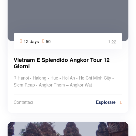
12 days
50
22
Vietnam E Splendido Angkor Tour 12
Giorni
Hanoi - Halong - Hue - Hoi An - Ho Chi Minh City -
Siem Reap - Angkor Thom – Angkor Wat
Esplorare
Contattaci