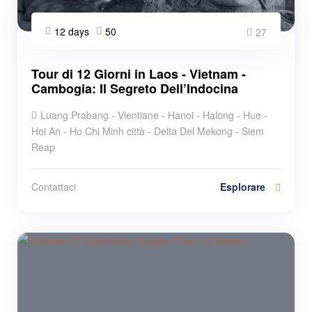
12 days
50
27
Tour di 12 Giorni in Laos - Vietnam -
Cambogia: Il Segreto Dell’Indocina
Luang Prabang - Vientiane - Hanoi - Halong - Hue -
Hoi An - Ho Chi Minh città - Delta Del Mekong - Siem
Reap
Esplorare
Contattaci