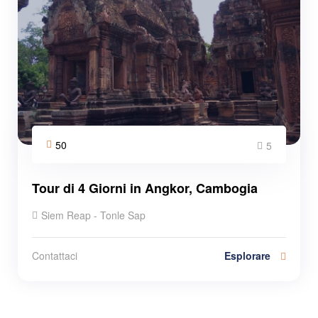
50
5
Tour di 4 Giorni in Angkor, Cambogia
Siem Reap - Tonle Sap
Esplorare
Contattaci