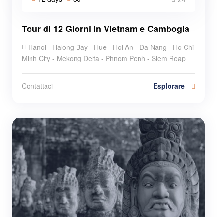
Tour di 12 Giorni in Vietnam e Cambogia
Hanoi - Halong Bay - Hue - Hoi An - Da Nang - Ho Chi
Minh City - Mekong Delta - Phnom Penh - Siem Reap
Esplorare
Contattaci