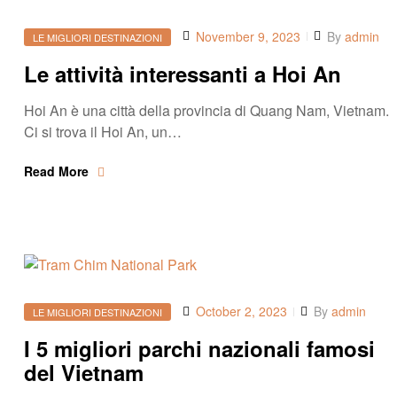
November 9, 2023
By
admin
LE MIGLIORI DESTINAZIONI
Le attività interessanti a Hoi An
Hoi An è una città della provincia di Quang Nam, Vietnam.
Ci si trova il Hoi An, un…
Read More
October 2, 2023
By
admin
LE MIGLIORI DESTINAZIONI
I 5 migliori parchi nazionali famosi
del Vietnam