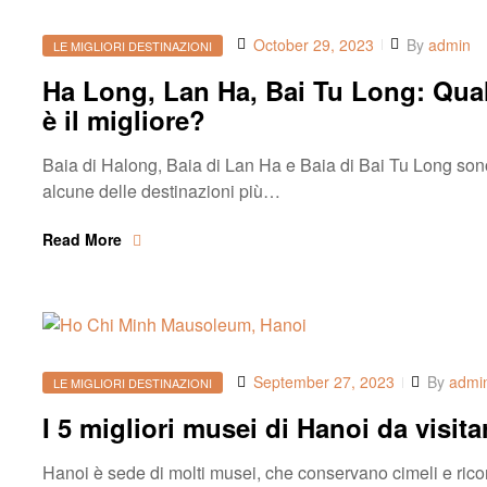
October 29, 2023
By
admin
LE MIGLIORI DESTINAZIONI
Ha Long, Lan Ha, Bai Tu Long: Qua
è il migliore?
Baia di Halong, Baia di Lan Ha e Baia di Bai Tu Long son
alcune delle destinazioni più…
Read More
September 27, 2023
By
admi
LE MIGLIORI DESTINAZIONI
I 5 migliori musei di Hanoi da visita
Hanoi è sede di molti musei, che conservano cimeli e rico