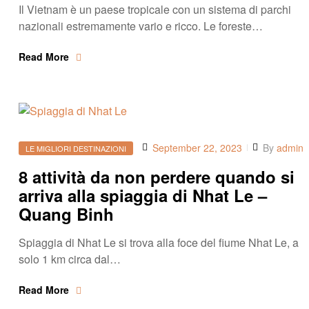
Il Vietnam è un paese tropicale con un sistema di parchi
nazionali estremamente vario e ricco. Le foreste…
Read More
September 22, 2023
By
admin
LE MIGLIORI DESTINAZIONI
8 attività da non perdere quando si
arriva alla spiaggia di Nhat Le –
Quang Binh
Spiaggia di Nhat Le si trova alla foce del fiume Nhat Le, a
solo 1 km circa dal…
Read More